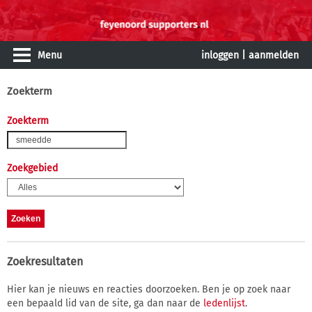
Menu
inloggen
|
aanmelden
Zoekterm
Zoekterm
Zoekgebied
Zoekresultaten
Hier kan je nieuws en reacties doorzoeken. Ben je op zoek naar
een bepaald lid van de site, ga dan naar de
ledenlijst
.