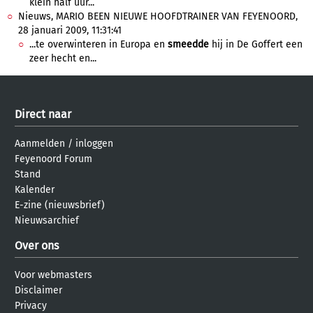
klein half uur...
Nieuws, MARIO BEEN NIEUWE HOOFDTRAINER VAN FEYENOORD,
28 januari 2009, 11:31:41
...te overwinteren in Europa en
smeedde
hij in De Goffert een
zeer hecht en...
Direct naar
Aanmelden
/
inloggen
Feyenoord Forum
Stand
Kalender
E-zine (nieuwsbrief)
Nieuwsarchief
Over ons
Voor webmasters
Disclaimer
Privacy