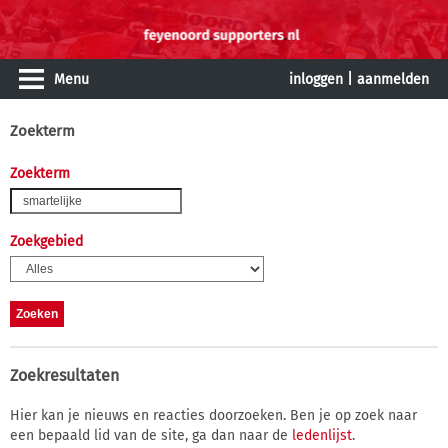
Menu
inloggen
|
aanmelden
Zoekterm
Zoekterm
Zoekgebied
Zoekresultaten
Hier kan je nieuws en reacties doorzoeken. Ben je op zoek naar
een bepaald lid van de site, ga dan naar de
ledenlijst
.