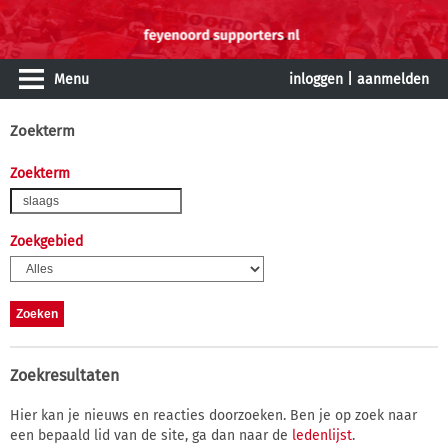
Menu
inloggen
|
aanmelden
Zoekterm
Zoekterm
Zoekgebied
Zoekresultaten
Hier kan je nieuws en reacties doorzoeken. Ben je op zoek naar
een bepaald lid van de site, ga dan naar de
ledenlijst
.