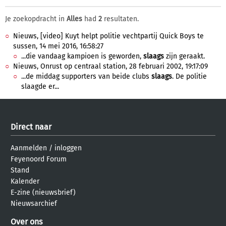
Je zoekopdracht in
Alles
had
2
resultaten.
Nieuws, [video] Kuyt helpt politie vechtpartij Quick Boys te
sussen, 14 mei 2016, 16:58:27
...die vandaag kampioen is geworden,
slaags
zijn geraakt.
Nieuws, Onrust op centraal station, 28 februari 2002, 19:17:09
...de middag supporters van beide clubs
slaags
. De politie
slaagde er...
Direct naar
Aanmelden
/
inloggen
Feyenoord Forum
Stand
Kalender
E-zine (nieuwsbrief)
Nieuwsarchief
Over ons