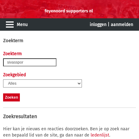
Menu
inloggen
|
aanmelden
Zoekterm
Zoekterm
Zoekgebied
Zoekresultaten
Hier kan je nieuws en reacties doorzoeken. Ben je op zoek naar
een bepaald lid van de site, ga dan naar de
ledenlijst
.