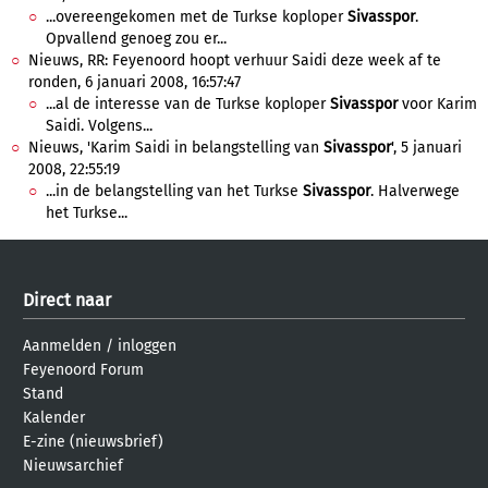
...overeengekomen met de Turkse koploper
Sivasspor
.
Opvallend genoeg zou er...
Nieuws, RR: Feyenoord hoopt verhuur Saidi deze week af te
ronden, 6 januari 2008, 16:57:47
...al de interesse van de Turkse koploper
Sivasspor
voor Karim
Saidi. Volgens...
Nieuws, 'Karim Saidi in belangstelling van
Sivasspor
', 5 januari
2008, 22:55:19
...in de belangstelling van het Turkse
Sivasspor
. Halverwege
het Turkse...
Direct naar
Aanmelden
/
inloggen
Feyenoord Forum
Stand
Kalender
E-zine (nieuwsbrief)
Nieuwsarchief