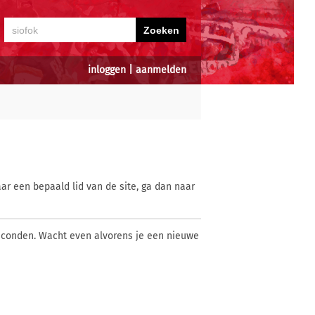
inloggen
|
aanmelden
ar een bepaald lid van de site, ga dan naar
econden. Wacht even alvorens je een nieuwe