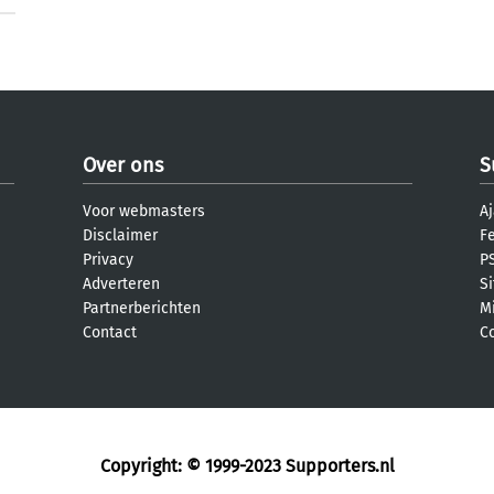
Over ons
S
Voor webmasters
Aj
Disclaimer
F
Privacy
PS
Adverteren
S
Partnerberichten
M
Contact
C
Copyright: © 1999-2023
Supporters.nl