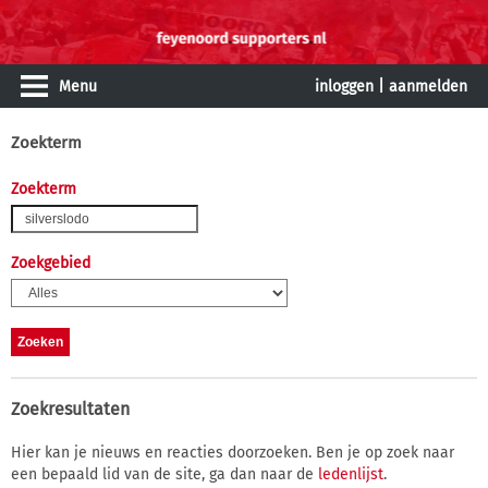
Menu
inloggen
|
aanmelden
Zoekterm
Zoekterm
Zoekgebied
Zoekresultaten
Hier kan je nieuws en reacties doorzoeken. Ben je op zoek naar
een bepaald lid van de site, ga dan naar de
ledenlijst
.