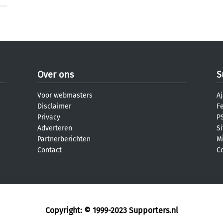
Over ons
S
Voor webmasters
Aj
Disclaimer
F
Privacy
PS
Adverteren
S
Partnerberichten
M
Contact
C
Copyright: © 1999-2023
Supporters.nl