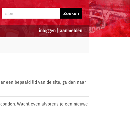
inloggen
|
aanmelden
ar een bepaald lid van de site, ga dan naar
econden. Wacht even alvorens je een nieuwe