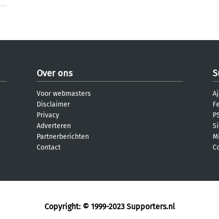
Over ons
S
Voor webmasters
Aj
Disclaimer
F
Privacy
PS
Adverteren
S
Partnerberichten
M
Contact
C
Copyright: © 1999-2023
Supporters.nl