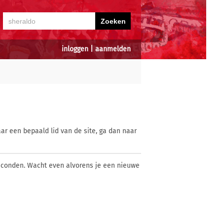
inloggen
|
aanmelden
ar een bepaald lid van de site, ga dan naar
econden. Wacht even alvorens je een nieuwe