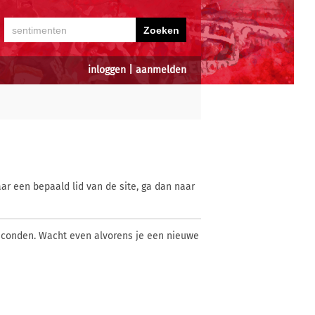
inloggen
|
aanmelden
ar een bepaald lid van de site, ga dan naar
econden. Wacht even alvorens je een nieuwe