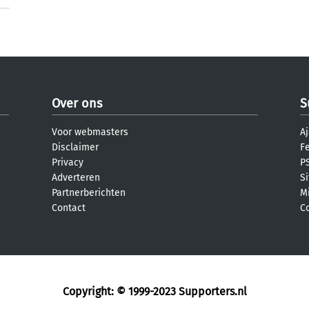
Over ons
S
Voor webmasters
Aj
Disclaimer
F
Privacy
PS
Adverteren
S
Partnerberichten
M
Contact
C
Copyright: © 1999-2023
Supporters.nl