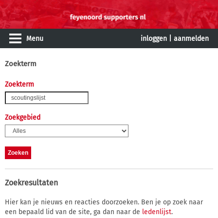
Menu
inloggen
|
aanmelden
Zoekterm
Zoekterm
Zoekgebied
Zoekresultaten
Hier kan je nieuws en reacties doorzoeken. Ben je op zoek naar
een bepaald lid van de site, ga dan naar de
ledenlijst
.