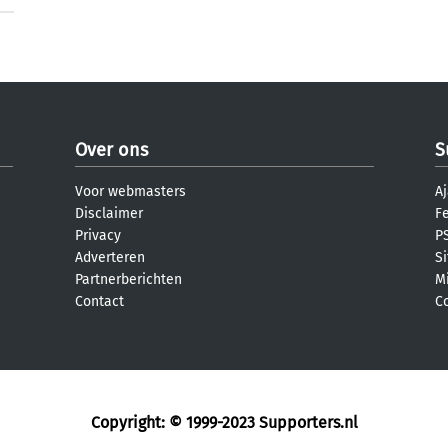
Over ons
S
Voor webmasters
Aj
Disclaimer
F
Privacy
PS
Adverteren
S
Partnerberichten
M
Contact
C
Copyright: © 1999-2023
Supporters.nl