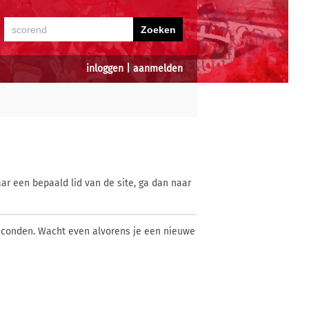
inloggen
|
aanmelden
ar een bepaald lid van de site, ga dan naar
econden. Wacht even alvorens je een nieuwe