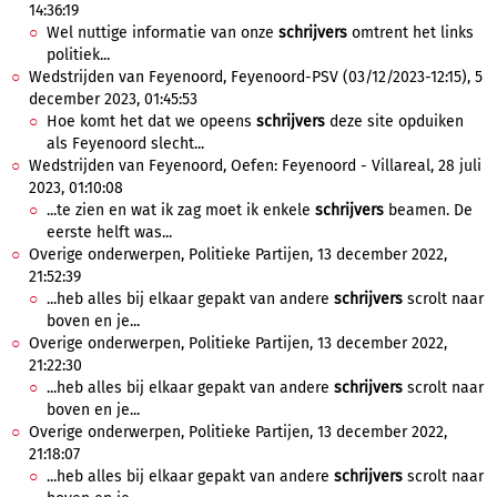
14:36:19
Wel nuttige informatie van onze
schrijvers
omtrent het links
politiek...
Wedstrijden van Feyenoord, Feyenoord-PSV (03/12/2023-12:15), 5
december 2023, 01:45:53
Hoe komt het dat we opeens
schrijvers
deze site opduiken
als Feyenoord slecht...
Wedstrijden van Feyenoord, Oefen: Feyenoord - Villareal, 28 juli
2023, 01:10:08
...te zien en wat ik zag moet ik enkele
schrijvers
beamen. De
eerste helft was...
Overige onderwerpen, Politieke Partijen, 13 december 2022,
21:52:39
...heb alles bij elkaar gepakt van andere
schrijvers
scrolt naar
boven en je...
Overige onderwerpen, Politieke Partijen, 13 december 2022,
21:22:30
...heb alles bij elkaar gepakt van andere
schrijvers
scrolt naar
boven en je...
Overige onderwerpen, Politieke Partijen, 13 december 2022,
21:18:07
...heb alles bij elkaar gepakt van andere
schrijvers
scrolt naar