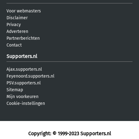
Voor webmasters
Disclaimer
Privacy
Adverteren
Partnerberichten
Contact
Supporters.nl
Ajax.supporters.nl
Feyenoord.supporters.nl
PSV.supporters.nl
Sitemap
Mijn voorkeuren
Cookie-instellingen
Copyright: © 1999-2023
Supporters.nl