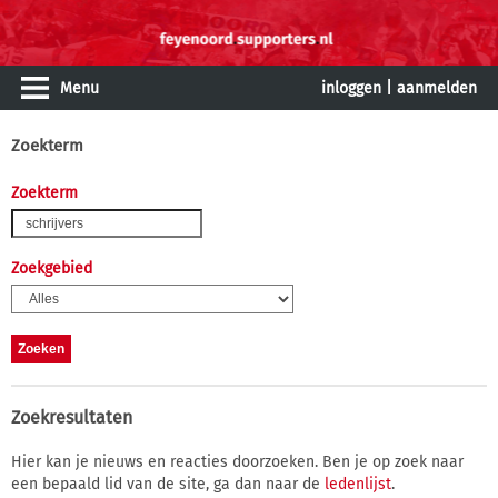
Menu
inloggen
|
aanmelden
Zoekterm
Zoekterm
Zoekgebied
Zoekresultaten
Hier kan je nieuws en reacties doorzoeken. Ben je op zoek naar
een bepaald lid van de site, ga dan naar de
ledenlijst
.