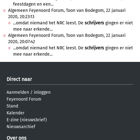
feestdagen en een...
Algemeen Feyenoord Forum, Toon van Bodegom, 22 januari
2020, 20:23:13
...omdat niemand het NRC leest. De
schrijvers
gingen er niet
mee naar erkende...
Algemeen Feyenoord Forum, Toon van Bodegom, 22 januari
2020, 20:07:42
...omdat niemand het NRC leest. De
schrijvers
gingen er niet
mee naar erkende...
Direct naar
Aanmelden
/
inloggen
Feyenoord Forum
Stand
Kalender
E-zine (nieuwsbrief)
Nieuwsarchief
Over ons