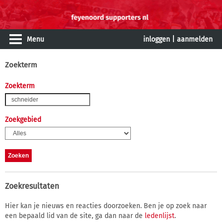
Menu
inloggen
|
aanmelden
Zoekterm
Zoekterm
Zoekgebied
Zoekresultaten
Hier kan je nieuws en reacties doorzoeken. Ben je op zoek naar
een bepaald lid van de site, ga dan naar de
ledenlijst
.