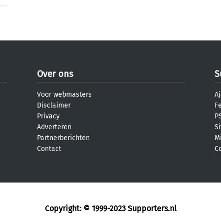
Over ons
S
Voor webmasters
Aj
Disclaimer
F
Privacy
PS
Adverteren
S
Partnerberichten
M
Contact
C
Copyright: © 1999-2023
Supporters.nl