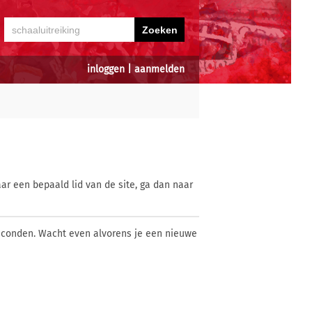
inloggen
|
aanmelden
ar een bepaald lid van de site, ga dan naar
econden. Wacht even alvorens je een nieuwe