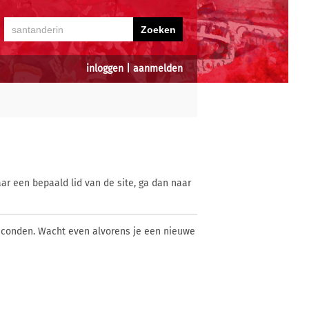
inloggen
|
aanmelden
ar een bepaald lid van de site, ga dan naar
econden. Wacht even alvorens je een nieuwe