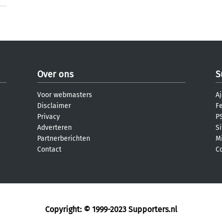
Over ons
S
Voor webmasters
Aj
Disclaimer
F
Privacy
PS
Adverteren
S
Partnerberichten
M
Contact
C
Copyright: © 1999-2023
Supporters.nl