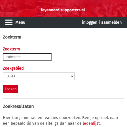
Menu
inloggen
|
aanmelden
Zoekterm
Zoekterm
Zoekgebied
Zoekresultaten
Hier kan je nieuws en reacties doorzoeken. Ben je op zoek naar
een bepaald lid van de site, ga dan naar de
ledenlijst
.