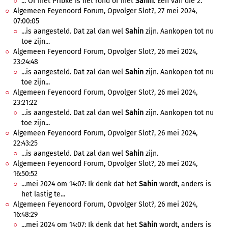
... Of met Pribke is het rond of met
Sahin
. Één van die 2.
Algemeen Feyenoord Forum, Opvolger Slot?, 27 mei 2024,
07:00:05
...is aangesteld. Dat zal dan wel
Sahin
zijn. Aankopen tot nu
toe zijn...
Algemeen Feyenoord Forum, Opvolger Slot?, 26 mei 2024,
23:24:48
...is aangesteld. Dat zal dan wel
Sahin
zijn. Aankopen tot nu
toe zijn...
Algemeen Feyenoord Forum, Opvolger Slot?, 26 mei 2024,
23:21:22
...is aangesteld. Dat zal dan wel
Sahin
zijn. Aankopen tot nu
toe zijn...
Algemeen Feyenoord Forum, Opvolger Slot?, 26 mei 2024,
22:43:25
...is aangesteld. Dat zal dan wel
Sahin
zijn.
Algemeen Feyenoord Forum, Opvolger Slot?, 26 mei 2024,
16:50:52
...mei 2024 om 14:07: Ik denk dat het
Sahin
wordt, anders is
het lastig te...
Algemeen Feyenoord Forum, Opvolger Slot?, 26 mei 2024,
16:48:29
...mei 2024 om 14:07: Ik denk dat het
Sahin
wordt, anders is