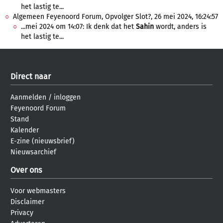
het lastig te...
Algemeen Feyenoord Forum, Opvolger Slot?, 26 mei 2024, 16:24:57
...mei 2024 om 14:07: Ik denk dat het
Sahin
wordt, anders is
het lastig te...
Direct naar
Aanmelden
/
inloggen
Feyenoord Forum
Stand
Kalender
E-zine (nieuwsbrief)
Nieuwsarchief
Over ons
Voor webmasters
Disclaimer
Privacy