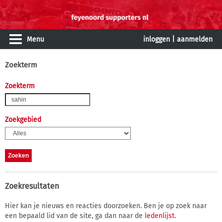
Menu
inloggen
|
aanmelden
Zoekterm
Zoekterm
Zoekgebied
Zoekresultaten
Hier kan je nieuws en reacties doorzoeken. Ben je op zoek naar
een bepaald lid van de site, ga dan naar de
ledenlijst
.