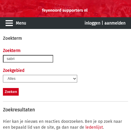
Menu
inloggen
|
aanmelden
Zoekterm
Zoekterm
Zoekgebied
Zoekresultaten
Hier kan je nieuws en reacties doorzoeken. Ben je op zoek naar
een bepaald lid van de site, ga dan naar de
ledenlijst
.