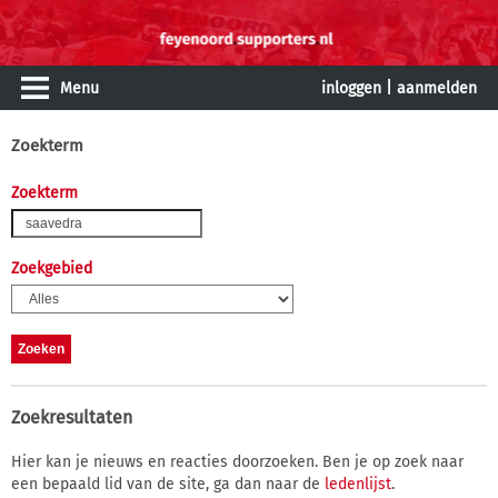
Menu
inloggen
|
aanmelden
Zoekterm
Zoekterm
Zoekgebied
Zoekresultaten
Hier kan je nieuws en reacties doorzoeken. Ben je op zoek naar
een bepaald lid van de site, ga dan naar de
ledenlijst
.