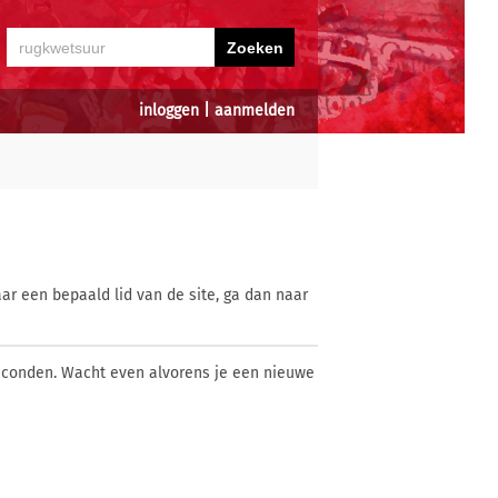
inloggen
|
aanmelden
ar een bepaald lid van de site, ga dan naar
econden. Wacht even alvorens je een nieuwe