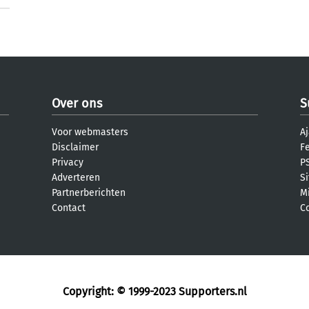
Over ons
S
Voor webmasters
Aj
Disclaimer
F
Privacy
PS
Adverteren
S
Partnerberichten
M
Contact
C
Copyright: © 1999-2023
Supporters.nl