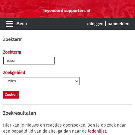
Menu
inloggen
|
aanmelden
Zoekterm
Zoekterm
Zoekgebied
Zoekresultaten
Hier kan je nieuws en reacties doorzoeken. Ben je op zoek naar
een bepaald lid van de site, ga dan naar de
ledenlijst
.