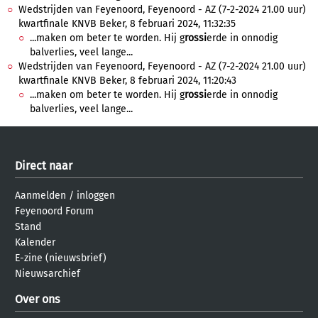
Wedstrijden van Feyenoord, Feyenoord - AZ (7-2-2024 21.00 uur)
kwartfinale KNVB Beker, 8 februari 2024, 11:32:35
...maken om beter te worden. Hij g
rossi
erde in onnodig
balverlies, veel lange...
Wedstrijden van Feyenoord, Feyenoord - AZ (7-2-2024 21.00 uur)
kwartfinale KNVB Beker, 8 februari 2024, 11:20:43
...maken om beter te worden. Hij g
rossi
erde in onnodig
balverlies, veel lange...
Direct naar
Aanmelden
/
inloggen
Feyenoord Forum
Stand
Kalender
E-zine (nieuwsbrief)
Nieuwsarchief
Over ons