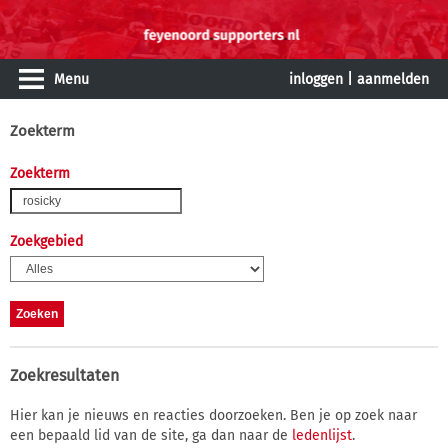
Menu
inloggen
|
aanmelden
Zoekterm
Zoekterm
Zoekgebied
Zoekresultaten
Hier kan je nieuws en reacties doorzoeken. Ben je op zoek naar
een bepaald lid van de site, ga dan naar de
ledenlijst
.