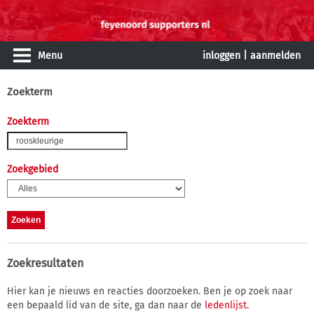
Menu
inloggen
|
aanmelden
Zoekterm
Zoekterm
Zoekgebied
Zoekresultaten
Hier kan je nieuws en reacties doorzoeken. Ben je op zoek naar
een bepaald lid van de site, ga dan naar de
ledenlijst
.