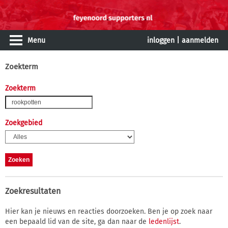
Menu
inloggen
|
aanmelden
Zoekterm
Zoekterm
Zoekgebied
Zoekresultaten
Hier kan je nieuws en reacties doorzoeken. Ben je op zoek naar
een bepaald lid van de site, ga dan naar de
ledenlijst
.