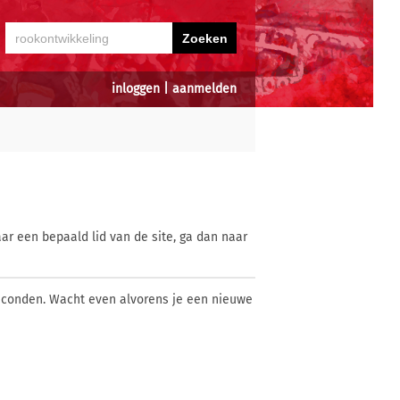
inloggen
|
aanmelden
ar een bepaald lid van de site, ga dan naar
econden. Wacht even alvorens je een nieuwe