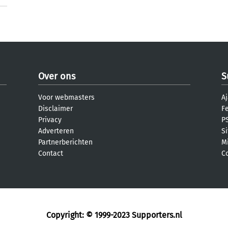
Over ons
S
Voor webmasters
Aj
Disclaimer
F
Privacy
PS
Adverteren
S
Partnerberichten
M
Contact
C
Copyright: © 1999-2023
Supporters.nl