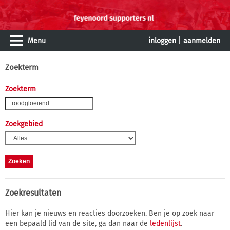
Menu
inloggen
|
aanmelden
Zoekterm
Zoekterm
Zoekgebied
Zoekresultaten
Hier kan je nieuws en reacties doorzoeken. Ben je op zoek naar
een bepaald lid van de site, ga dan naar de
ledenlijst
.