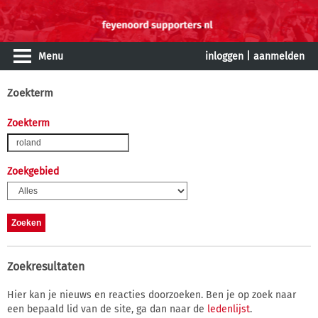
Menu
inloggen
|
aanmelden
Zoekterm
Zoekterm
Zoekgebied
Zoekresultaten
Hier kan je nieuws en reacties doorzoeken. Ben je op zoek naar
een bepaald lid van de site, ga dan naar de
ledenlijst
.