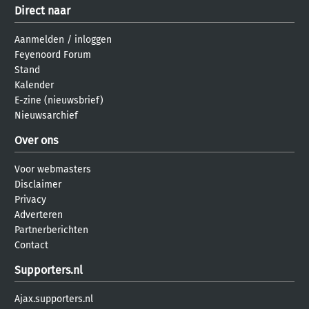
Direct naar
Aanmelden
/
inloggen
Feyenoord Forum
Stand
Kalender
E-zine (nieuwsbrief)
Nieuwsarchief
Over ons
Voor webmasters
Disclaimer
Privacy
Adverteren
Partnerberichten
Contact
Supporters.nl
Ajax.supporters.nl