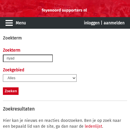
Menu
inloggen
|
aanmelden
Zoekterm
Zoekterm
Zoekgebied
Zoekresultaten
Hier kan je nieuws en reacties doorzoeken. Ben je op zoek naar
een bepaald lid van de site, ga dan naar de
ledenlijst
.