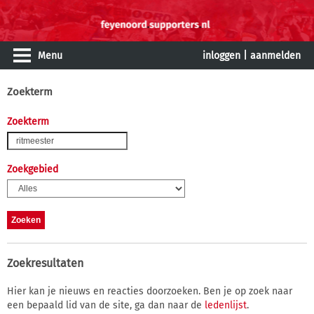
Menu
inloggen
|
aanmelden
Zoekterm
Zoekterm
Zoekgebied
Zoekresultaten
Hier kan je nieuws en reacties doorzoeken. Ben je op zoek naar
een bepaald lid van de site, ga dan naar de
ledenlijst
.