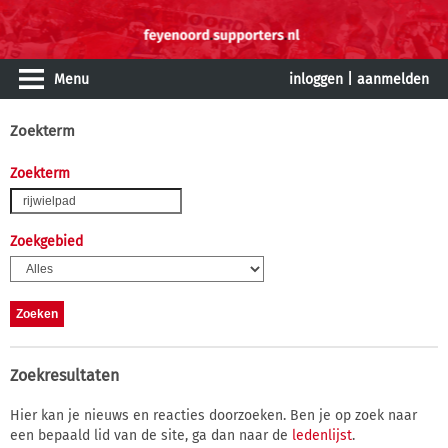
Menu
inloggen
|
aanmelden
Zoekterm
Zoekterm
Zoekgebied
Zoekresultaten
Hier kan je nieuws en reacties doorzoeken. Ben je op zoek naar
een bepaald lid van de site, ga dan naar de
ledenlijst
.