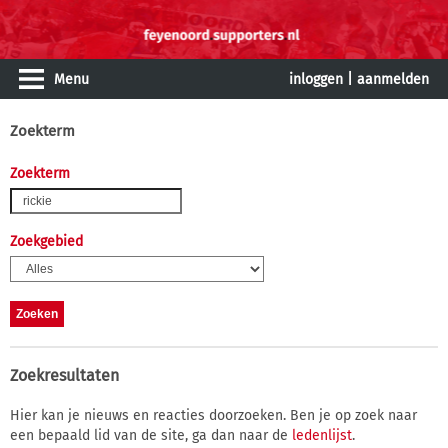
Menu
inloggen
|
aanmelden
Zoekterm
Zoekterm
Zoekgebied
Zoekresultaten
Hier kan je nieuws en reacties doorzoeken. Ben je op zoek naar
een bepaald lid van de site, ga dan naar de
ledenlijst
.