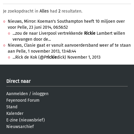
Je zoekopdracht in
Alles
had
2
resultaten.
Nieuws, Mirror: Koeman's Southampton heeft 10 miljoen over
voor Pelle, 23 juni 2014, 06:56:52
...zou de naar Liverpool vertrekkende
Rickie
Lambert willen
vervangen door de...
Nieuws, Clasie gaat er vanuit aanvoerdersband weer af te staan
aan Pelle, 1 november 2013, 13:48:44
...Rick de Kok (@P
rickie
dick) November 1, 2013
Direct naar
Aanmelden
/
inloggen
Feyenoord Forum
Stand
Kalender
E-zine (nieuwsbrief)
Nieuwsarchief