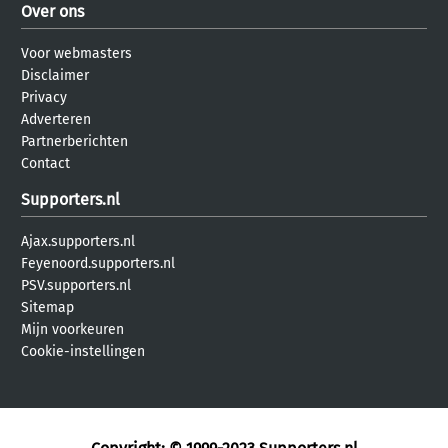
Over ons
Voor webmasters
Disclaimer
Privacy
Adverteren
Partnerberichten
Contact
Supporters.nl
Ajax.supporters.nl
Feyenoord.supporters.nl
PSV.supporters.nl
Sitemap
Mijn voorkeuren
Cookie-instellingen