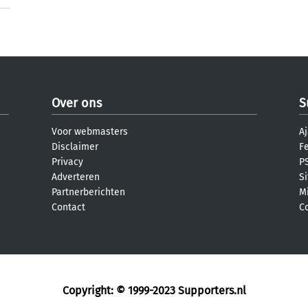
Over ons
S
Voor webmasters
Aj
Disclaimer
F
Privacy
PS
Adverteren
S
Partnerberichten
M
Contact
C
Copyright: © 1999-2023
Supporters.nl