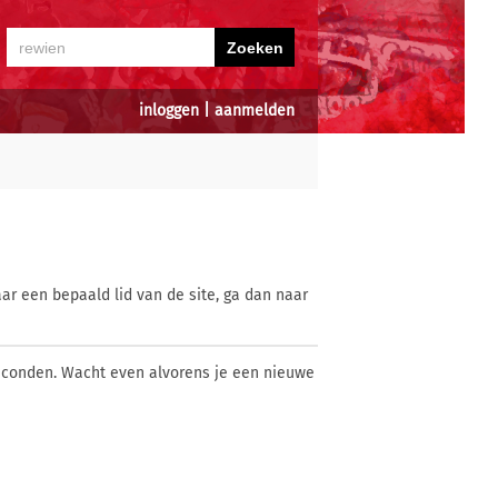
inloggen
|
aanmelden
ar een bepaald lid van de site, ga dan naar
econden. Wacht even alvorens je een nieuwe