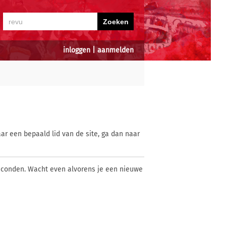
inloggen
|
aanmelden
ar een bepaald lid van de site, ga dan naar
econden. Wacht even alvorens je een nieuwe