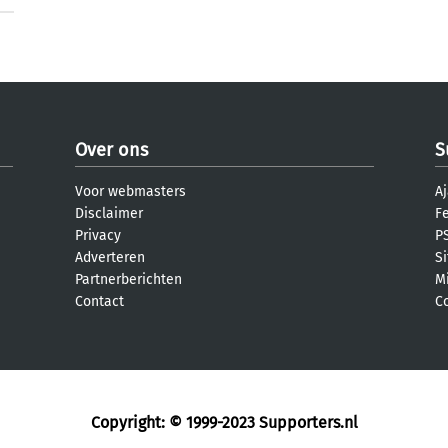
Over ons
S
Voor webmasters
Aj
Disclaimer
F
Privacy
PS
Adverteren
S
Partnerberichten
M
Contact
C
Copyright: © 1999-2023
Supporters.nl