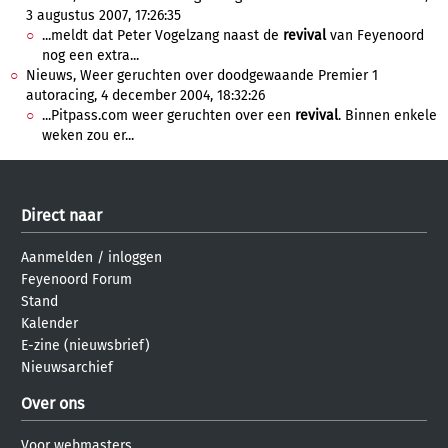
3 augustus 2007, 17:26:35
...meldt dat Peter Vogelzang naast de
revival
van Feyenoord
nog een extra...
Nieuws, Weer geruchten over doodgewaande Premier 1
autoracing, 4 december 2004, 18:32:26
...Pitpass.com weer geruchten over een
revival
. Binnen enkele
weken zou er...
Direct naar
Aanmelden
/
inloggen
Feyenoord Forum
Stand
Kalender
E-zine (nieuwsbrief)
Nieuwsarchief
Over ons
Voor webmasters