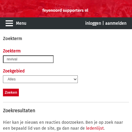
Menu
inloggen
|
aanmelden
Zoekterm
Zoekterm
Zoekgebied
Zoekresultaten
Hier kan je nieuws en reacties doorzoeken. Ben je op zoek naar
een bepaald lid van de site, ga dan naar de
ledenlijst
.