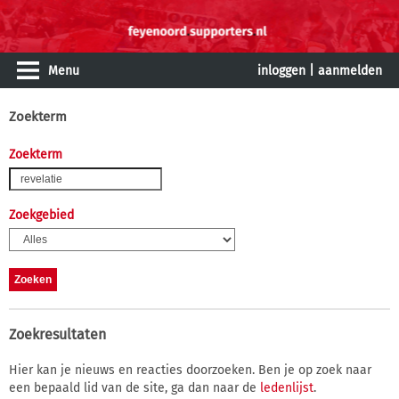
Menu
inloggen
|
aanmelden
Zoekterm
Zoekterm
Zoekgebied
Zoekresultaten
Hier kan je nieuws en reacties doorzoeken. Ben je op zoek naar
een bepaald lid van de site, ga dan naar de
ledenlijst
.