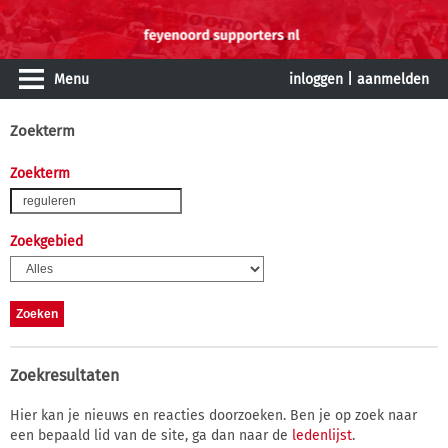
Menu
inloggen
|
aanmelden
Zoekterm
Zoekterm
Zoekgebied
Zoekresultaten
Hier kan je nieuws en reacties doorzoeken. Ben je op zoek naar
een bepaald lid van de site, ga dan naar de
ledenlijst
.