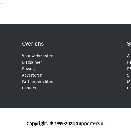
Over ons
S
Voor webmasters
Aj
Disclaimer
F
Privacy
PS
Adverteren
S
Partnerberichten
M
Contact
C
Copyright: © 1999-2023
Supporters.nl