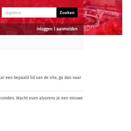
inloggen
|
aanmelden
ar een bepaald lid van de site, ga dan naar
econden. Wacht even alvorens je een nieuwe