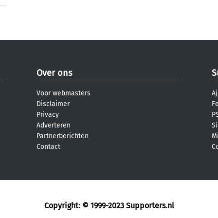
Over ons
S
Voor webmasters
Aj
Disclaimer
F
Privacy
PS
Adverteren
S
Partnerberichten
M
Contact
C
Copyright: © 1999-2023
Supporters.nl