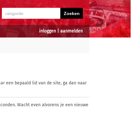
inloggen
|
aanmelden
ar een bepaald lid van de site, ga dan naar
econden. Wacht even alvorens je een nieuwe