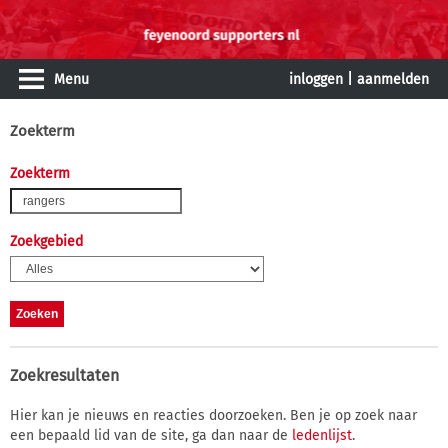
Menu
inloggen
|
aanmelden
Zoekterm
Zoekterm
Zoekgebied
Zoekresultaten
Hier kan je nieuws en reacties doorzoeken. Ben je op zoek naar
een bepaald lid van de site, ga dan naar de
ledenlijst
.