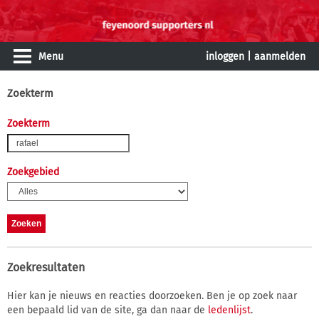
Menu
inloggen
|
aanmelden
Zoekterm
Zoekterm
Zoekgebied
Zoekresultaten
Hier kan je nieuws en reacties doorzoeken. Ben je op zoek naar
een bepaald lid van de site, ga dan naar de
ledenlijst
.