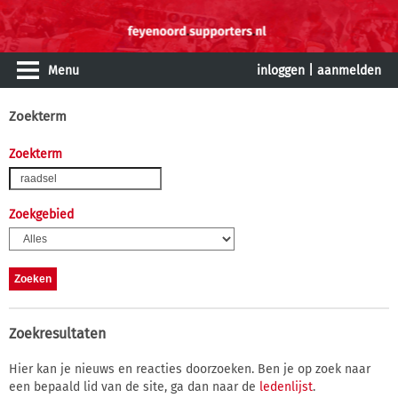
Menu
inloggen
|
aanmelden
Zoekterm
Zoekterm
Zoekgebied
Zoekresultaten
Hier kan je nieuws en reacties doorzoeken. Ben je op zoek naar
een bepaald lid van de site, ga dan naar de
ledenlijst
.