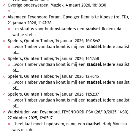
Overige onderwerpen, Muziek, 4 maart 2026, 18:18:30
...
Algemeen Feyenoord Forum, Opvolger Dennis te Kloese (rol TD),
21 januari 2026, 11:47:28
...in staat is voor buitenstaanders een
raadsel
. Ik denk dat
wat je stelt...
Spelers, Quinten Timber, 14 januari 2026, 16:08:42
...voor Timber vandaan komt is mij een
raadsel
. Iedere analist
of...
Spelers, Quinten Timber, 14 januari 2026, 14:12:58
...voor Timber vandaan komt is mij een
raadsel
. Iedere analist
of...
Spelers, Quinten Timber, 14 januari 2026, 12:46:15
...voor Timber vandaan komt is mij een
raadsel
. Iedere analist
of...
Spelers, Quinten Timber, 14 januari 2026, 11:52:37
...voor Timber vandaan komt is mij een
raadsel
. Iedere analist
of...
Wedstrijden van Feyenoord, FEYENOORD-PSV (26/10/2025-14:30),
27 oktober 2025, 12:05:17
...heel laat mocht opdraven, is mij een
raadsel
. Hadj Moussa
was m.i. de...