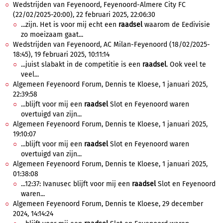
Wedstrijden van Feyenoord, Feyenoord-Almere City FC
(22/02/2025-20:00), 22 februari 2025, 22:06:30
...zijn. Het is voor mij echt een
raadsel
waarom de Eedivisie
zo moeizaam gaat...
Wedstrijden van Feyenoord, AC Milan-Feyenoord (18/02/2025-
18:45), 19 februari 2025, 10:11:14
...juist slabakt in de competitie is een
raadsel
. Ook veel te
veel...
Algemeen Feyenoord Forum, Dennis te Kloese, 1 januari 2025,
22:39:58
...blijft voor mij een
raadsel
Slot en Feyenoord waren
overtuigd van zijn...
Algemeen Feyenoord Forum, Dennis te Kloese, 1 januari 2025,
19:10:07
...blijft voor mij een
raadsel
Slot en Feyenoord waren
overtuigd van zijn...
Algemeen Feyenoord Forum, Dennis te Kloese, 1 januari 2025,
01:38:08
...12:37: Ivanusec blijft voor mij een
raadsel
Slot en Feyenoord
waren...
Algemeen Feyenoord Forum, Dennis te Kloese, 29 december
2024, 14:14:24