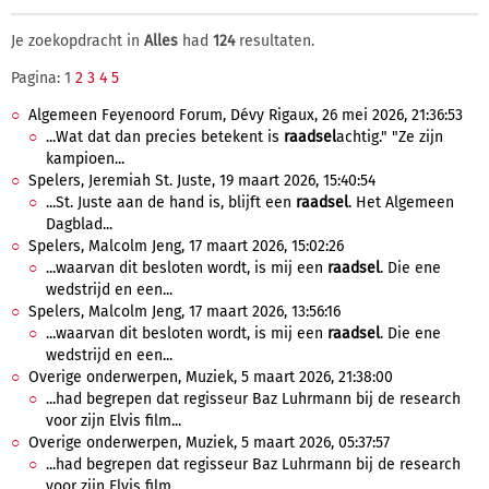
Je zoekopdracht in
Alles
had
124
resultaten.
Pagina: 1
2
3
4
5
Algemeen Feyenoord Forum, Dévy Rigaux, 26 mei 2026, 21:36:53
...Wat dat dan precies betekent is
raadsel
achtig." "Ze zijn
kampioen...
Spelers, Jeremiah St. Juste, 19 maart 2026, 15:40:54
...St. Juste aan de hand is, blijft een
raadsel
. Het Algemeen
Dagblad...
Spelers, Malcolm Jeng, 17 maart 2026, 15:02:26
...waarvan dit besloten wordt, is mij een
raadsel
. Die ene
wedstrijd en een...
Spelers, Malcolm Jeng, 17 maart 2026, 13:56:16
...waarvan dit besloten wordt, is mij een
raadsel
. Die ene
wedstrijd en een...
Overige onderwerpen, Muziek, 5 maart 2026, 21:38:00
...had begrepen dat regisseur Baz Luhrmann bij de research
voor zijn Elvis film...
Overige onderwerpen, Muziek, 5 maart 2026, 05:37:57
...had begrepen dat regisseur Baz Luhrmann bij de research
voor zijn Elvis film...