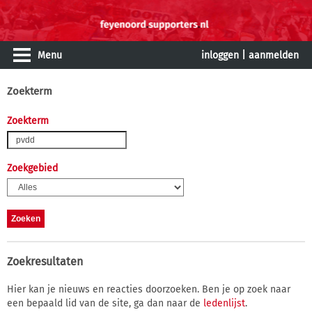
Menu
inloggen
|
aanmelden
Zoekterm
Zoekterm
Zoekgebied
Zoekresultaten
Hier kan je nieuws en reacties doorzoeken. Ben je op zoek naar
een bepaald lid van de site, ga dan naar de
ledenlijst
.