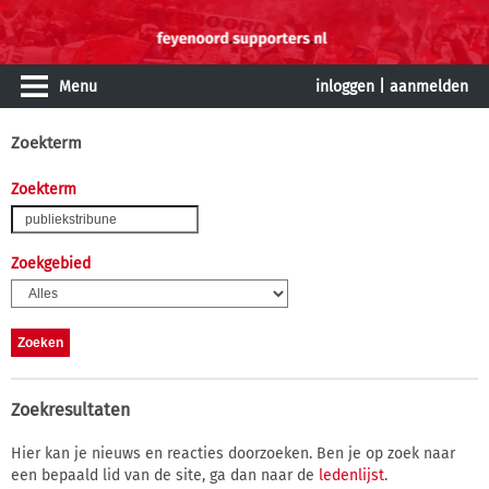
Menu
inloggen
|
aanmelden
Zoekterm
Zoekterm
Zoekgebied
Zoekresultaten
Hier kan je nieuws en reacties doorzoeken. Ben je op zoek naar
een bepaald lid van de site, ga dan naar de
ledenlijst
.