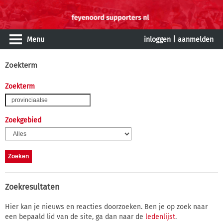
Menu
inloggen
|
aanmelden
Zoekterm
Zoekterm
Zoekgebied
Zoekresultaten
Hier kan je nieuws en reacties doorzoeken. Ben je op zoek naar
een bepaald lid van de site, ga dan naar de
ledenlijst
.