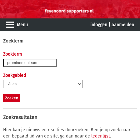
Menu
inloggen
|
aanmelden
Zoekterm
Zoekterm
Zoekgebied
Zoekresultaten
Hier kan je nieuws en reacties doorzoeken. Ben je op zoek naar
een bepaald lid van de site, ga dan naar de
ledenlijst
.