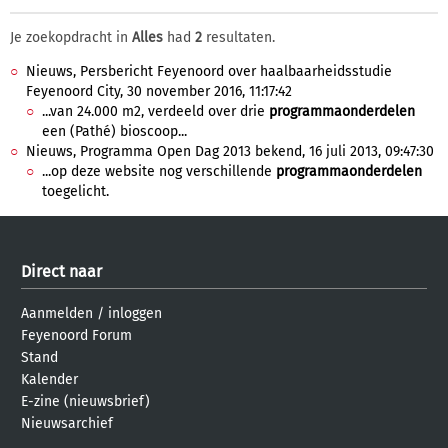
Je zoekopdracht in
Alles
had
2
resultaten.
Nieuws, Persbericht Feyenoord over haalbaarheidsstudie
Feyenoord City, 30 november 2016, 11:17:42
...van 24.000 m2, verdeeld over drie
programmaonderdelen
een (Pathé) bioscoop...
Nieuws, Programma Open Dag 2013 bekend, 16 juli 2013, 09:47:30
...op deze website nog verschillende
programmaonderdelen
toegelicht.
Direct naar
Aanmelden
/
inloggen
Feyenoord Forum
Stand
Kalender
E-zine (nieuwsbrief)
Nieuwsarchief