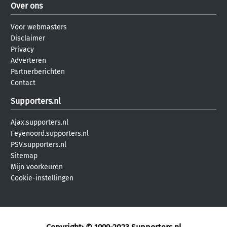
Over ons
Voor webmasters
Disclaimer
Privacy
Adverteren
Partnerberichten
Contact
Supporters.nl
Ajax.supporters.nl
Feyenoord.supporters.nl
PSV.supporters.nl
Sitemap
Mijn voorkeuren
Cookie-instellingen