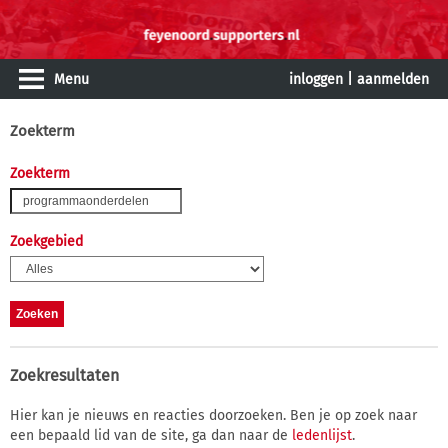
Menu
inloggen
|
aanmelden
Zoekterm
Zoekterm
Zoekgebied
Zoekresultaten
Hier kan je nieuws en reacties doorzoeken. Ben je op zoek naar
een bepaald lid van de site, ga dan naar de
ledenlijst
.