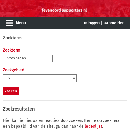
Menu
inloggen
|
aanmelden
Zoekterm
Zoekterm
Zoekgebied
Zoekresultaten
Hier kan je nieuws en reacties doorzoeken. Ben je op zoek naar
een bepaald lid van de site, ga dan naar de
ledenlijst
.