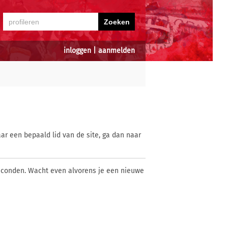
inloggen
|
aanmelden
ar een bepaald lid van de site, ga dan naar
econden. Wacht even alvorens je een nieuwe