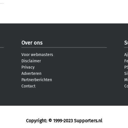
Over ons
S
Voor webmasters
Aj
Disclaimer
F
Privacy
PS
Adverteren
S
Partnerberichten
M
Contact
C
Copyright: © 1999-2023
Supporters.nl