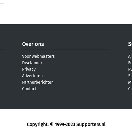
Over ons
S
Voor webmasters
Aj
Disclaimer
F
Privacy
PS
Adverteren
S
Partnerberichten
M
Contact
C
Copyright: © 1999-2023
Supporters.nl