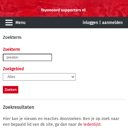
Menu
inloggen
|
aanmelden
Zoekterm
Zoekterm
Zoekgebied
Zoekresultaten
Hier kan je nieuws en reacties doorzoeken. Ben je op zoek naar
een bepaald lid van de site, ga dan naar de
ledenlijst
.